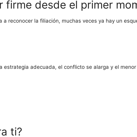
r firme desde el primer mo
a a reconocer la filiación, muchas veces ya hay un esq
a estrategia adecuada, el conflicto se alarga y el meno
a ti?