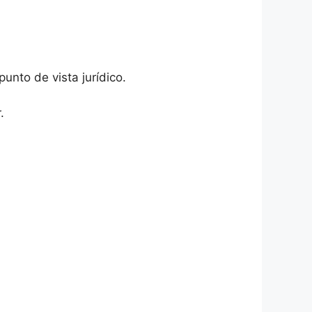
unto de vista jurídico.
.