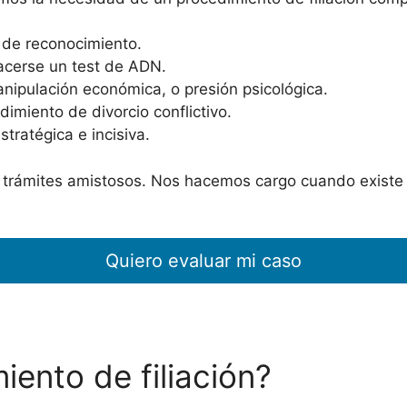
 de reconocimiento.
hacerse un test de ADN.
nipulación económica, o presión psicológica.
imiento de divorcio conflictivo.
stratégica e incisiva.
trámites amistosos. Nos hacemos cargo cuando existe 
Quiero evaluar mi caso
ento de filiación?