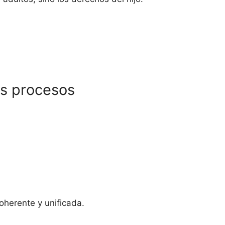
os procesos
oherente y unificada.