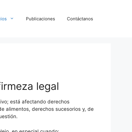
cios
Publicaciones
Contáctanos
irmeza legal
tivo; está afectando derechos
de alimentos, derechos sucesorios y, de
uestión.
ejo, en especial cuando: