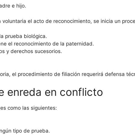
adre e hijo.
voluntaria el acto de reconocimiento, se inicia un proce
la prueba biológica.
ene el reconocimiento de la paternidad.
os y derechos sucesorios.
toria, el procedimiento de filiación requerirá defensa té
se enreda en conflicto
es como las siguientes:
ingún tipo de prueba.