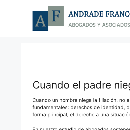
Saltar
al
contenido
Cuando el padre nieg
Cuando un hombre niega la filiación, no 
fundamentales: derechos de identidad, de
forma principal, el derecho a una situació
En nuestro estudio de abogados sostenem