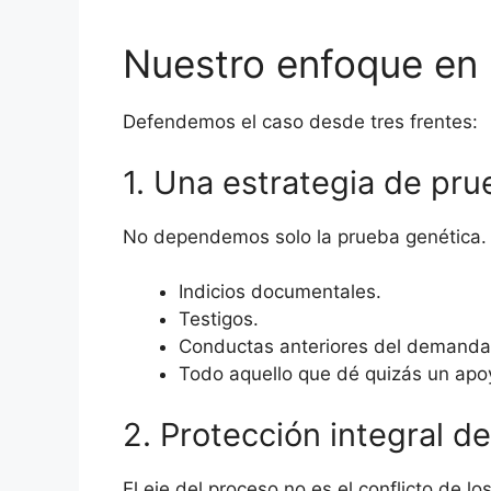
Nuestro enfoque en 
Defendemos el caso desde tres frentes:
1. Una estrategia de pru
No dependemos solo la prueba genética. 
Indicios documentales.
Testigos.
Conductas anteriores del demanda
Todo aquello que dé quizás un apoy
2. Protección integral d
El eje del proceso no es el conflicto de lo