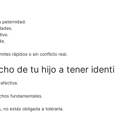
a paternidad.
dades.
tivo.
da.
tes rápidos o sin conflicto real.
o de tu hijo a tener identi
afectiva.
echos fundamentales.
, no estás obligada a tolerarla.