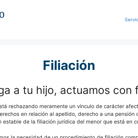
Servi
Filiación
a a tu hijo, actuamos con f
está rechazando meramente un vínculo de carácter afec
rechos en relación al apellido, derecho a una pensión 
n estable de la filiación jurídica del menor que está en c
os la necesidad de un procedimiento de filiación compl