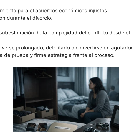
cimiento para el acuerdos económicos injustos.
ión durante el divorcio.
subestimación de la complejidad del conflicto desde el p
 verse prolongado, debilitado o convertirse en agotador
a de prueba y firme estrategia frente al proceso.